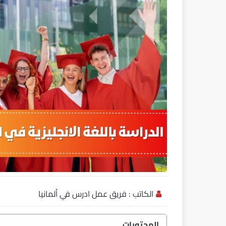
الكاتب :
فريق عمل ادرس في ألمانيا
المحتويات