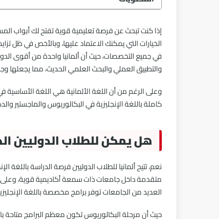
إذا كنت تبحث عن فرصة تعليمية قوية تفتح لك أبواب الم
الخيارات التي يمكنك الاعتماد عليها، وبالأخص في ظل تزايد 
في جميع التخصصات، حيث أن ألمانيا واحدة من أقوى الدول 
والتطبيق العملي والبحث العلمي الحديث، مما يجعلها وج
وعلى الرغم من أن اللغة الألمانية هي اللغة الأساسية في
كاملة باللغة الإنجليزية في البكالوريوس والماجستير والدك
هل يمكن للطلاب الدوليين الدر
نعم، تتيح ألمانيا للطلاب الدوليين فرصة الدراسة باللغة الإن
متقدمة داخل جامعات ذات سمعة أكاديمية قوية، وعلى الرغ
العديد من الجامعات توفر برامج مخصصة باللغة الإنجليزي
حيث أن مرحلة البكالوريوس تكون معظم البرامج متاحة بال