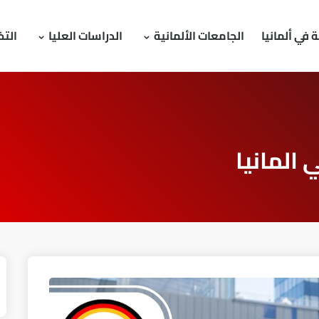
 في ألمانيا
الجامعات الألمانية
الدراسات العليا
الت
 المانيا