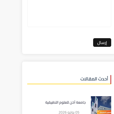
أحدث المقالات
جامعة آخن للعلوم التطبيقية
05 يوليو 2026