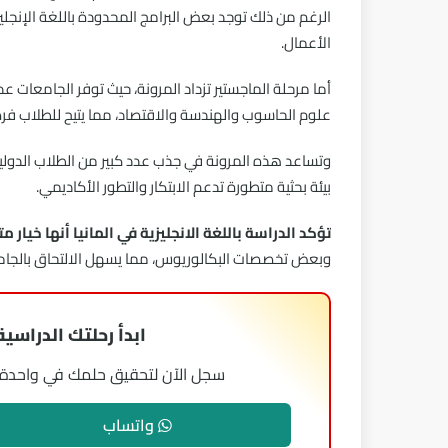
الرغم من ذلك توجد بعض البرامج المحدودة باللغة الإنجليز
الأعمال.
أما مرحلة الماجستير تزداد المرونة، حيث توفر الجامعات ع
علوم الحاسوب والهندسة والاقتصاد، مما يتيح للطلاب فرصة
وتساعد هذه المرونة في جذب عدد كبير من الطلاب الدوليين، 
بيئة بحثية متطورة تدعم الابتكار والتطور الأكاديمي.
تؤكد الدراسة باللغة الانجليزية في المانيا أنها خيار 
وبعض تخصصات البكالوريوس، مما يسهل الالتحاق بالجامعا
ابدأ رحلتك الدراسية في
سجل الآن لتحقيق حلمك في واحدة من
واتساب