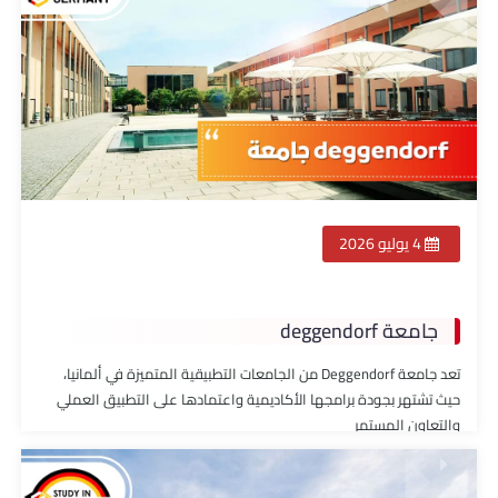
4 يوليو 2026
جامعة deggendorf
تعد جامعة Deggendorf من الجامعات التطبيقية المتميزة في ألمانيا،
حيث تشتهر بجودة برامجها الأكاديمية واعتمادها على التطبيق العملي
والتعاون المستمر