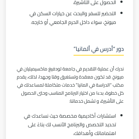
الحصول على التأشيرة.
التحضير للسفر والبحث عن خيارات السكن في
ميونخ، سواء داخل الحرم الجامعي أو خارجه.
دور “أدرس في ألمانيا”
ندرك أن عملية التقديم في جامعة لودفيغ ماكسيميليان في
ميونخ، قد تكون معقدة وتستغرق وقتا وجهدا، لذلك، يقدم
مكتب “
الدراسة في المانيا
” خدمات متكاملة لمساعدتك في
كل خطوة، بدءا من اختيار البرنامج المناسب وحتى الحصول
على التأشيرة، و تشمل خدماتنا:
استشارات أكاديمية مخصصة حيث نساعدك في
تحديد التخصص والبرنامج الأنسب لك بناءً على
اهتماماتك وأهدافك.