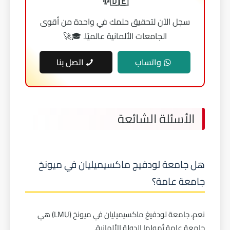
🇩🇪✨
سجل الآن لتحقيق حلمك في واحدة من أقوى
الجامعات الألمانية عالميًا. 🎓🚀
واتساب
اتصل بنا
الأسئلة الشائعة
هل جامعة لودفيج ماكسيميليان في ميونخ
جامعة عامة؟
نعم، جامعة لودفيغ ماكسيميليان في ميونخ (LMU) هي
جامعة عامة تُمولها الدولة الألمانية.