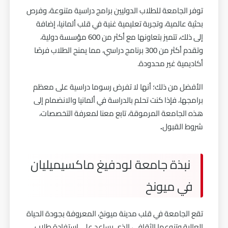
توفر الجامعة للطلاب الدوليين برامج دراسية متنوعة، وفرص
بحثية عالمية، وتجربة تعليمية غنية في قلب ألمانيا، إضافة
إلى ذلك، تتميز بتعاونها مع أكثر من 600 مؤسسة دولية،
وتقدم أكثر من 300 برنامج دراسي، مما يمنح الطلاب فرصًا
أكاديمية غير محدودة.
الأفضل من ذلك؛ أنها لا تفرض رسوما دراسية على معظم
برامجها، فإذا كنت تحلم بالدراسة في ألمانيا والانضمام إلى
هذه الجامعة المرموقة، تابع معنا لمعرفة التخصصات،
شروط القبول
.
نبذة جامعة لودفيغ ماكسيميليان
في ميونخ
تقع الجامعة في قلب مدينة ميونخ، المعروفة بجودة الحياة
العالية وتنوعها الثقافي، الذي يساعد على استفادة طلاب