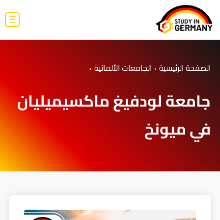
☰
الصفحة الرئيسية
›
الجامعات الألمانية
›
جامعة لودفيغ ماكسيميليان
في ميونخ