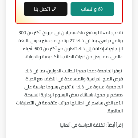
واتساب
اتصل بنا
تقدم جامعة لودفيغ ماكسيميليان في ميونخ، أكثر من 300
برنامج دراسي، بما في ذلك؛ 27 برنامج ماجستير يدرس باللغة
الإنجليزية، إضافة إلى ذلك تتعاون مع أكثر من 600 شريك
عالمي، مما يعزز من خبرات الطلاب الأكاديمية والدولية.
توفر الجامعة دعما مميزا للطلاب الدوليين، بما في ذلك؛
فرص المنح الدراسية والمساعدة في التكيف مع الحياة
الجامعية، علاوة على ذلك؛ لا تفرض رسوما دراسية على
معظم برامجها، باستثناء بعض الرسوم الإدارية البسيطة،
الأمر الذي ساهم في احتلالها مراتب متقدمة في التصنيفات
العالمية.
إقرأ أيضاً :
تكلفة الدراسة في ألمانيا