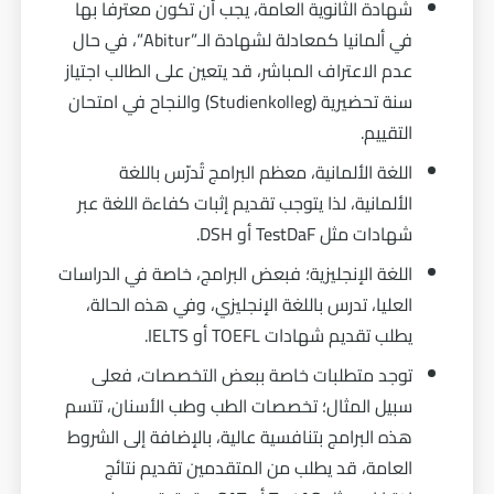
شهادة الثانوية العامة، يجب أن تكون معترفا بها
في ألمانيا كمعادلة لشهادة الـ”Abitur”، في حال
عدم الاعتراف المباشر، قد يتعين على الطالب اجتياز
سنة تحضيرية (Studienkolleg) والنجاح في امتحان
التقييم.
اللغة الألمانية، معظم البرامج تُدرّس باللغة
الألمانية، لذا يتوجب تقديم إثبات كفاءة اللغة عبر
شهادات مثل TestDaF أو DSH.
اللغة الإنجليزية؛ فبعض البرامج، خاصة في الدراسات
العليا، تدرس باللغة الإنجليزي، وفي هذه الحالة،
يطلب تقديم شهادات TOEFL أو IELTS.
توجد متطلبات خاصة ببعض التخصصات، فعلى
سبيل المثال؛ تخصصات الطب وطب الأسنان، تتسم
هذه البرامج بتنافسية عالية، بالإضافة إلى الشروط
العامة، قد يطلب من المتقدمين تقديم نتائج