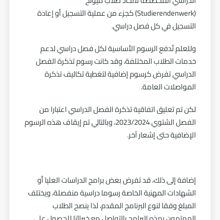
الدراسي المخصصة لاتحاد طلاب ميونخ
(Studierendenwerk) كجزء من عملية التسجيل أو إعادة
التسجيل في كل فصل دراسي.
وللعلم تُدفع الرسوم الأساسية لكل فصل دراسي لدعم
خدمات الطلاب المختلفة، وقد كانت رسوم تذكرة الفصل
الدراسي تفرض كرسوم إضافية لتغطية تكاليف تذكرة
المواصلات العامة.
لكن تم تعليق اتفاقية تذكرة الفصل الدراسي اعتبارا من
الفصل الشتوي 2023/2024، وبالتالي تم إيقاف هذه الرسوم
الإضافية حتى إشعار آخر.
إضافة إلى ذلك، قد تفرض بعض برامج الدراسات العليا أو
الشهادات المهنية الخاصة رسوما دراسية منفصلة، ويختلف
المبلغ وفقا لنوع البرنامج المقدم، لذا ينصح الطلاب
المهتمون بهذه البرامج بالتواصل مع خبرائنا للحصول على