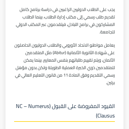
يجب على الطلاب الدوليين الراغبين في دراسة برنامج كامل
تقديم طلب رسمي إلى مكتب إدارة الطلاب، بينما الطلاب
المشاركون في برامج التبادل، فيتقدمون عبر المكتب الدولي
للجامعة.
يعامل مواطنو الاتحاد الأوروبي والطلاب الدوليون الحاصلون
على شهادة الثانوية الألمانية (Abitur) مثل المتقدمين
الألمان، ويتم تقييم طلباتهم بنفس المعايير، بينما يمكن
للمتقدمين ذوي الخبرة العملية الطويلة ولكن بدون مؤهل
رسمي التقديم وفق المادة 11 من قانون التعليم العالي في
برلين.
القيود المفروضة على القبول (NC – Numerus
Clausus)