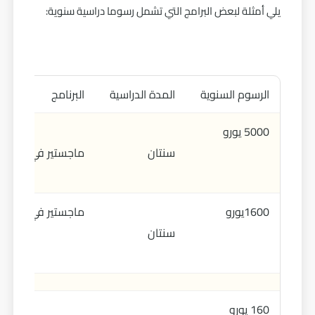
يلي أمثلة لبعض البرامج التي تشمل رسوما دراسية سنوية:
الرسوم السنوية
المدة الدراسية
البرنامج
5000 يورو
سنتان
ماجستير في الاقتصا
1600يورو
ماجستير في الدراسا
سنتان
160 يورو