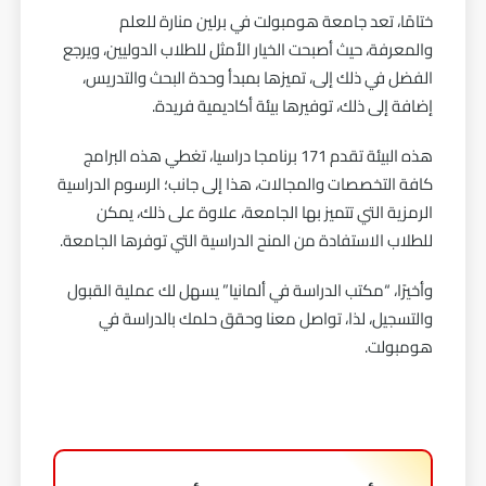
ختامًا، تعد جامعة هومبولت في برلين منارة للعلم
والمعرفة، حيث أصبحت الخيار الأمثل للطلاب الدوليين، ويرجع
الفضل في ذلك إلى، تميزها بمبدأ وحدة البحث والتدريس،
إضافة إلى ذلك، توفيرها بيئة أكاديمية فريدة.
هذه البيئة تقدم 171 برنامجا دراسيا، تغطي هذه البرامج
كافة التخصصات والمجالات، هذا إلى جانب؛ الرسوم الدراسية
الرمزية التي تتميز بها الجامعة، علاوة على ذلك، يمكن
للطلاب الاستفادة من المنح الدراسية التي توفرها الجامعة.
وأخيرًا، “
مكتب الدراسة في ألمانيا
” يسهل لك عملية القبول
والتسجيل، لذا، تواصل معنا وحقق حلمك بالدراسة في
هومبولت.