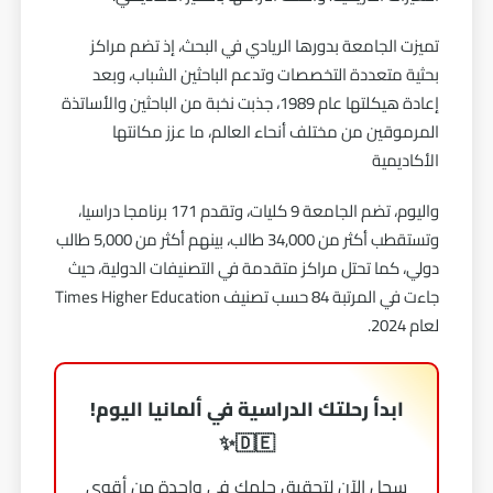
تميزت الجامعة بدورها الريادي في البحث، إذ تضم مراكز
بحثية متعددة التخصصات وتدعم الباحثين الشباب، وبعد
إعادة هيكلتها عام 1989، جذبت نخبة من الباحثين والأساتذة
المرموقين من مختلف أنحاء العالم، ما عزز مكانتها
الأكاديمية
واليوم، تضم الجامعة 9 كليات، وتقدم 171 برنامجا دراسيا،
وتستقطب أكثر من 34,000 طالب، بينهم أكثر من 5,000 طالب
دولي، كما تحتل مراكز متقدمة في التصنيفات الدولية، حيث
جاءت في المرتبة 84 حسب تصنيف Times Higher Education
لعام 2024.
ابدأ رحلتك الدراسية في ألمانيا اليوم!
🇩🇪✨
سجل الآن لتحقيق حلمك في واحدة من أقوى