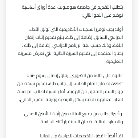
يتطلب التقديم في جامعة هومبولت، عدة أوراق أساسية
توضح على النحو التالي:
أولا؛ يجب توفير السجلات الأكاديمية التي توثق الأداء
الدراسي السابق، إضافة إلى ذلك، يلزم تقديم إثبات إتقان
اللغة، وذلك حسب لغة البرنامج الدراسي، إضافة إلى ذلك ،
يحتاج المتقدم إلى تقديم السيرة الذاتية التي تعرض مسيرته
التعليمية.
علاوة على ذلك؛ من الضروري إرفاق إيصال رسوم Uni-
Assist لضمان اتمام الطلب، إلى جانب ذلك، تقديم نسخة من
جواز السفر للتحقق من الهوية، أما بالنسبة لطلاب الدراسات
العليا، فعليهم تقديم رسائل التوصية وورقة التقييم الذاتي.
وأخيرا؛ يطلب من جميع المتقدمين إثبات التأمين الصحي
والموارد المالية لضمان الاستقرار أثناء الدراسة.
إقرأ أيضاً :
افضل التخصصات للدراسة في المانيا