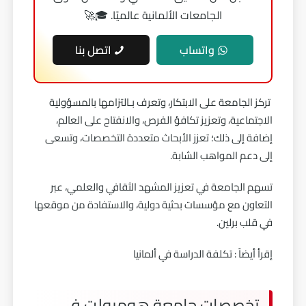
الجامعات الألمانية عالميًا. 🎓🚀
واتساب
اتصل بنا
تركز الجامعة على الابتكار، وتعرف بـالتزامها بالمسؤولية
الاجتماعية، وتعزيز تكافؤ الفرص، والانفتاح على العالم،
إضافة إلى ذلك؛ تعزز الأبحاث متعددة التخصصات، وتسعى
إلى دعم المواهب الشابة.
تسهم الجامعة في تعزيز المشهد الثقافي والعلمي، عبر
التعاون مع مؤسسات بحثية دولية، والاستفادة من موقعها
في قلب برلين.
إقرأ أيضاً :
تكلفة الدراسة في ألمانيا
تخصصات جامعة هومبولت في