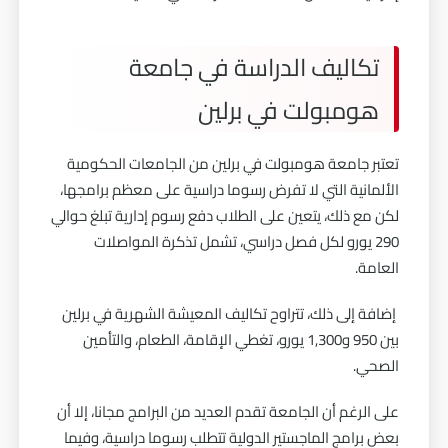
تكاليف الدراسة في جامعة
هومبولت في برلين
تعتبر جامعة هومبولت في برلين من الجامعات الحكومية
الألمانية التي لا تفرض رسوما دراسية على معظم برامجها،
لكن مع ذلك، يتعين على الطلاب دفع رسوم إدارية تبلغ حوالي
290 يورو لكل فصل دراسي، تشمل تذكرة المواصلات
العامة.
إضافة إلى ذلك، تتراوح تكاليف المعيشة الشهرية في برلين
بين 950 و1,300 يورو، تغطي الإقامة، الطعام، والتأمين
الصحي.
على الرغم أن الجامعة تقدم العديد من البرامج مجانا، إلا أن
بعض برامج الماجستير الدولية تتطلب رسوما دراسية، وفيما