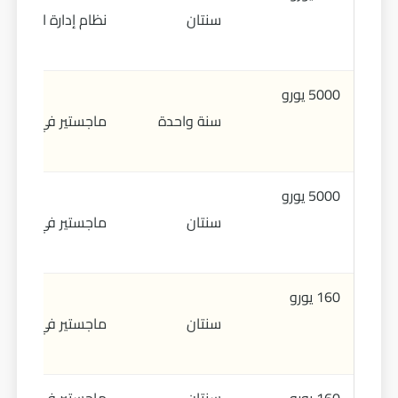
سنتان
نظام إدارة المعلومات
5000 يورو
سنة واحدة
ماجستير في الاقتصا
5000 يورو
سنتان
ماجستير في الأدب ا
160 يورو
سنتان
ماجستير في الرياض