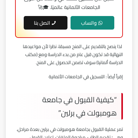
الجامعات الألمانية عالميًا. 🎓🚀
واتساب
اتصل بنا
لذا ينصح بالتقديم على المنح مسبقا، نظرا لأن مواعيدها
النهائية قد تكون قبل عام من بدء الدراسة ومع (
مكتب
الدراسة ألمانيا
) سوف تضمن الحصول على المنح.
إقرأ أيضاً :
التسجيل في الجامعات الألمانية
“كيفية القبول في جامعة
هومبولت في برلين”
تمر عملية القبول بجامعة هومبولت في برلين بعدة مراحل،
وهي؛ تقديم الطلب، مراجعة الملفات، إعلان القبول،