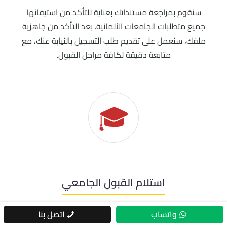
سنقوم بمراجعة مستنداتك بعناية للتأكد من استيفائها
جميع متطلبات الجامعات الألمانية. بعد التأكد من جاهزية
ملفك، سنعمل على تقديم طلب التسجيل بالنيابة عنك، مع
متابعة دقيقة لكافة مراحل القبول.
🎓
استلام القبول الجامعي
واتساب
اتصل بنا
بعد تقديم الطلب، نتابع مع الجامعات حتى صدور القبول