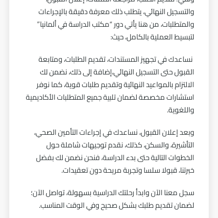
والتسجيل النهائي، يتطلب ذلك معرفة دقيقة بالإجراءات
والمتطلبات، من هنا يأتي دور “مكتب الدراسة في ألمانيا”
لتبسيط العملية بالكامل، حيث:
نساعدك في تجهيز المستندات، تقديم الطلبات، ومتابعة
القبول حتى التسجيل النهائي،إضافة إلى ذلك، نضمن لك
الالتزام بالمواعيد النهائية وتقديم طلبات قوية، كما نوفر
استشارات مخصصة لضمان تلبية جميع المتطلبات الأكاديمية
واللغوية.
وبعد إعلان القبول، نساعدك في إجراءات التأمين الصحي،
التأشيرة، والسكن، كذلك، نقدم توجيهات شاملة حول
الخطوات التالية حتى بدء الدراسة، فنحن نضمن لك بفضل
خبرتنا، قبولا سلسا وتجربة مريحة دون تعقيدات.
سجل معنا الآن وابدأ رحلتك الدراسية بسهولة، تواصل الآن؛
لضمان تقديم طلبك بشكل صحيح وفي الوقت المناسب.