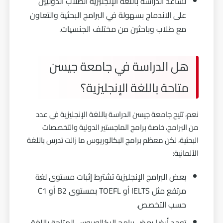
تساعد الدراسة باللغة الإنجليزية الطلاب الدوليين
على الاندماج بسهولة في البرامج البحثية والتعاون
مع طلاب وباحثين من مختلف الجنسيات.
هل الدراسة في جامعة جيسن
متاحة باللغة الإنجليزية؟
نعم، تتيح جامعة جيسن الدراسة باللغة الإنجليزية في عدد
من البرامج، خاصة برامج الماجستير الدولية والتخصصات
البحثية، لكن معظم برامج البكالوريوس ما زالت تدرس باللغة
الألمانية:
بعض البرامج الإنجليزية تشترط إثبات مستوى لغة
مرتفع مثل IELTS أو TOEFL بمستوى B2 أو C1
حسب التخصص.
توجد أيضا بعض برامج البكالوريوس المتاحة باللغة