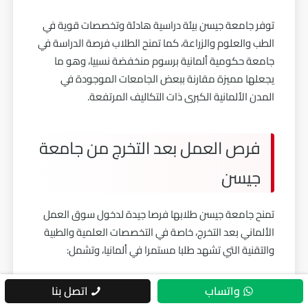
توفر جامعة جيسن بيئة دراسية هادئة وتخصصات قوية في
الطب والعلوم والزراعة، كما تمنح الطلاب فرصة الدراسة في
جامعة حكومية ألمانية برسوم منخفضة نسبيا، وهو ما
يجعلها مميزة مقارنة ببعض الجامعات الموجودة في
المدن الألمانية الكبرى ذات التكاليف المرتفعة.
فرص العمل بعد التخرج من جامعة
جيسن
تمنح جامعة جيسن طلابها فرصا جيدة لدخول سوق العمل
الألماني بعد التخرج، خاصة في التخصصات العلمية والطبية
والتقنية التي تشهد طلبا مستمرا في ألمانيا، وتشمل:
تزداد فرص التوظيف لخريجي التخصصات الطبية
واتساب
اتصل بنا
والعلمية بسبب حاجة سوق العمل الألماني إلي