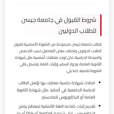
شروط القبول في جامعة جيسن
للطلاب الدوليين
تتطلب جامعة جيسن مجموعة من الشروط الأساسية لقبول
الطلاب الدوليين، وتختلف بعض التفاصيل حسب التخصص
والمرحلة الدراسية، لكن توجد متطلبات أساسية مثل شهادة
الثانوية العامة، وجواز السفر، وإثبات اللغة، وتشمل باقي
الشروط تفصيلا كما يلي:
امتلاك شهادة دراسية معترف بها تؤهل الطالب
للدراسة الجامعية في ألمانيا، مثل شهادة الثانوية
العامة أو البكالوريوس للماجستير.
تقديم إثبات كفاءة اللغة الألمانية لمعظم برامج
البكالوريوس، مثل شهادة TestDaF أو DSH أو ما