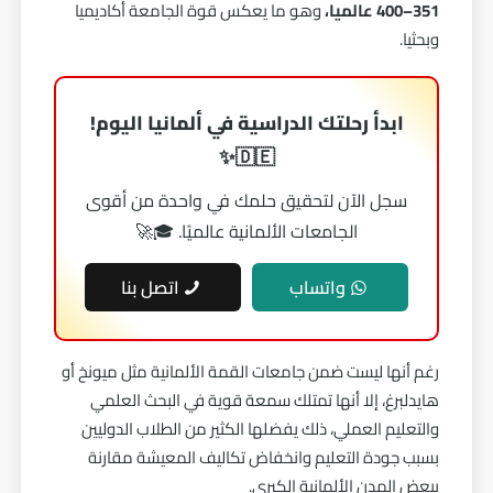
351–400 عالميا،
وهو ما يعكس قوة الجامعة أكاديميا
وبحثيا.
ابدأ رحلتك الدراسية في ألمانيا اليوم!
🇩🇪✨
سجل الآن لتحقيق حلمك في واحدة من أقوى
الجامعات الألمانية عالميًا. 🎓🚀
واتساب
اتصل بنا
رغم أنها ليست ضمن جامعات القمة الألمانية مثل ميونخ أو
هايدلبرغ، إلا أنها تمتلك سمعة قوية في البحث العلمي
والتعليم العملي، ذلك يفضلها الكثير من الطلاب الدوليين
بسبب جودة التعليم وانخفاض تكاليف المعيشة مقارنة
ببعض المدن الألمانية الكبرى.