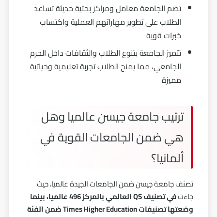
تضم الجامعة معامل ومراكز بحثية حديثة تساعد
الطلاب على تطوير مهاراتهم العملية واكتساب
خبرات قوية
تتميز الجامعة بتنوع الطلاب والثقافات داخل الحرم
الجامعي، مما يمنح الطلاب تجربة تعليمية وحياتية
مميزة
ترتيب جامعة جيسن عالميا وهل
هي ضمن الجامعات القوية في
ألمانيا؟
تصنف جامعة جيسن ضمن الجامعات الجيدة عالميا، حيث
جاءت
في تصنيف QS العالمي بالمركز 496 عالميا، بينما
وضعتها تصنيفات Times Higher Education ضمن الفئة