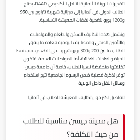
لتقديرات الهيئة الألمانية للتبادل الأكاديمي DAAD، يحتاج
الطالب الدولي في ألمانيا إلى ميزانية شهرية تتراوح بين 950
و1200 يورو لتغطية نفقات المعيشة الأساسية.
وتشمل هذه التكاليف السكن والطعام والمواصلات
والتأمين الصحي والمصاريف اليومية فعادة ما ينفق
الطلاب ما بين 200 و300 يورو شهريا على الطعام حسب نمط
الحياة والعادات الغذائية، أما المواصلات العامة، فتكون
تكلفتها منخفضة نسبيا للطلاب، خاصة أن جامعة جيسن
توفر تذكرة فصلية ضمن الرسوم الجامعية تتيح استخدام
وسائل النقل داخل الولاية.
لتفاصيل اكثر حول:
تكاليف المعيشة للطلاب في ألمانيا
هل مدينة جيسن مناسبة للطلاب
من حيث التكلفة؟