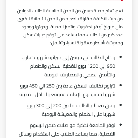
نعم، تعتبر مدينة جيسن من المدن المناسبة للطلاب الدوليين
من حيث التكلفة مقارنة بالعديد من المدن الألمانية الكبرى
مثل ميونخ أو فرانكفورت، وتتميز المدينة بهدوئها ووجود
عدد كبير من الطلاب، مما يساعد على توفير خيارات سكن
ومعيشة بأسعار معقولة نسبيا، وتشمل:
يحتاج الطالب في جيسن إلي ميزانية شهرية تقارب
950 إلي 1200 يورو لتغطية السكن والطعام
والتأمين الصحي والمصاريف اليومية
تتراوح تكاليف السكن عادة بين 250 الي 450 يورو
شهريا حسب نوع الإقامة وموقعها داخل المدينة
ينفق معظم الطلاب ما بين 200 إلى 300 يورو
شهريا على الطعام والمعيشة اليومية
توفر الجامعة تذكرة مواصلات ضمن الرسوم
الفصلية، مما يساعد الطلاب على استخدام وسائل