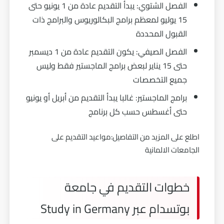
الفصل الشتوي: يبدأ التقديم عادة من 1 يونيو حتى
15 يوليو لمعظم برامج البكالوريوس والبرامج ذات
القبول المحددة
الفصل الصيفي: يكون التقديم عادة من 1 ديسمبر
حتى 15 يناير لبعض برامج الماجستير فقط وليس
جميع التخصصات
برامج الماجستير: غالبا يبدأ التقديم من أبريل أو يونيو
حتى أغسطس حسب كل برنامج
اطلع على المزيد من التفاصيل:
مواعيد التقديم على
الجامعات الالمانية
خطوات التقديم في جامعة
بوتسدام عبر Study in Germany