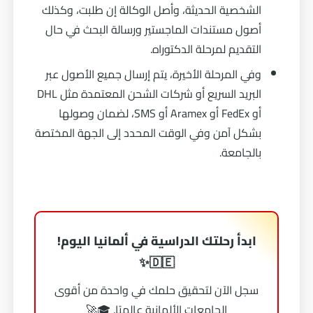
الشخصية الحديثة، وأصل الوكالة إن طلبت، وكذلك
أصول مستندات الماجستير ورسالة البحث في حال
التقديم لمرحلة الدكتوراه.
وفي المرحلة الأخيرة، يتم إرسال جميع الأصول عبر
البريد السريع أو شركات الشحن المعتمدة مثل DHL
أو FedEx أو Aramex أو SMS، لضمان وصولها
بشكل آمن وفي الوقت المحدد إلى الجهة المختصة
بالجامعة.
ابدأ رحلتك الدراسية في ألمانيا اليوم!
🇩🇪✨
سجل الآن لتحقيق حلمك في واحدة من أقوى
الجامعات الألمانية عالميًا. 🎓🚀