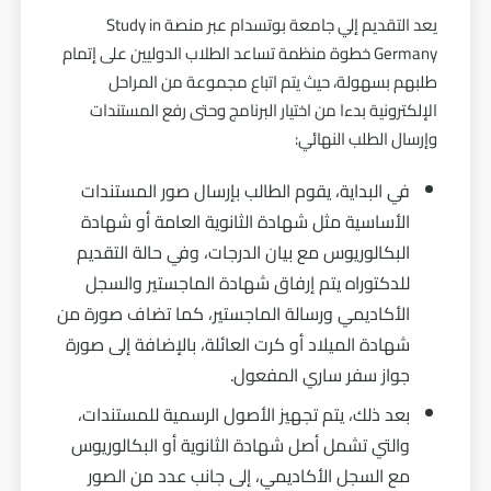
يعد التقديم إلي جامعة بوتسدام عبر منصة Study in
Germany خطوة منظمة تساعد الطلاب الدوليين على إتمام
طلبهم بسهولة، حيث يتم اتباع مجموعة من المراحل
الإلكترونية بدءا من اختيار البرنامج وحتى رفع المستندات
وإرسال الطلب النهائي:
في البداية، يقوم الطالب بإرسال صور المستندات
الأساسية مثل شهادة الثانوية العامة أو شهادة
البكالوريوس مع بيان الدرجات، وفي حالة التقديم
للدكتوراه يتم إرفاق شهادة الماجستير والسجل
الأكاديمي ورسالة الماجستير، كما تضاف صورة من
شهادة الميلاد أو كرت العائلة، بالإضافة إلى صورة
جواز سفر ساري المفعول.
بعد ذلك، يتم تجهيز الأصول الرسمية للمستندات،
والتي تشمل أصل شهادة الثانوية أو البكالوريوس
مع السجل الأكاديمي، إلى جانب عدد من الصور