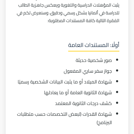
يثبت المؤهلات الدراسية واللغوية ويعكس جاهزية الطالب
للدراسة في ألمانيا بشكل رسمي ودقيق، وسنعرض لكم في
الفقرة التالية كافة المستندات المطلوبة:
أولًا: المستندات العامة
صور شخصية حديثة
جواز سفر ساري المفعول
شهادة الميلاد أو ما يثبت البيانات الشخصية رسميًا
شهادة الثانوية العامة أو ما يعادلها
كشف درجات الثانوية المعتمد
شهادة القدرات (لبعض التخصصات حسب متطلبات
البرنامج)