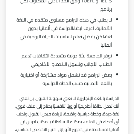
IELTS أو TOEFL وفق الحد الأدنى المطلوب لكل
برنامج.
لا يطلب في هذه البرامج مستوى متقدم في اللغة
الألمانية، اعرف ايضا:
الدراسة في ألمانيا بدون
لغة
،لكن يفضل تعلم اساسيات الحياة اليومية في
ألمانيا
توفر الجامعة بيئة دولية متعددة الثقافات تدعم
الطلاب الأجانب وتسهل الاندماج الأكاديمي
بعض البرامج قد تشمل مواد مشتركة أو اختيارية
باللغة الألمانية حسب الخطة الدراسية
الدراسة باللغة الإنجليزية لا تعني سهولة القبول، بل تعني
أنك تدخل نظامًا أكاديميًا أوروبيًا تنافسيًا يحتاج إلى ملف قوي،
لغة جيدة، وخطة دراسية واضحة، لزيادة فرص القبول وتجنب
أي أخطاء في الملف، يمكنك الاستعانة بـ مكتب ادرس في
ألمانيا لمساعدتك في تجهيز الأوراق، اختيار التخصص المناسب،