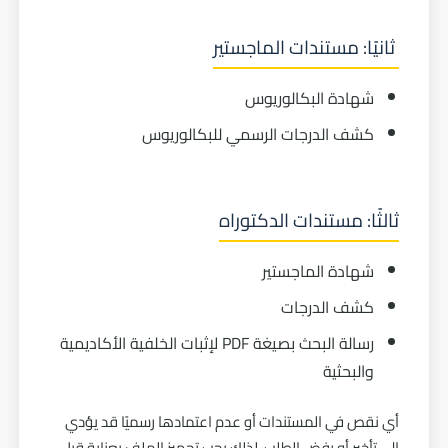
ثانيًا: مستندات الماجستير
شهادة البكالوريوس
كشف الدرجات الرسمي للبكالوريوس
ثالثًا: مستندات الدكتوراه
شهادة الماجستير
كشف الدرجات
رسالة البحث بصيغة PDF لإثبات الخلفية الأكاديمية
والبحثية
أي نقص في المستندات أو عدم اعتمادها رسميًا قد يؤدي
إلى تأخير أو رفض الطلب، لذلك يجب تجهيز الملف بعناية قبل