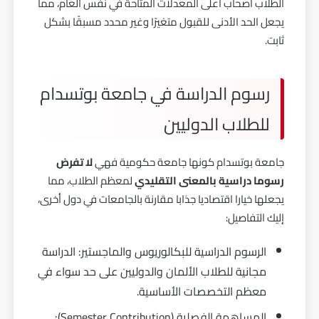
الطلاب أصحاب أعلى المعدلات المتاحة في نفس العام، مما
يجعل الحد الأدنى للقبول متغيرًا وغير محدد مسبقًا بشكل
ثابت.
رسوم الدراسة في جامعة بوتسدام
للطلاب الدوليين
جامعة بوتسدام كونها جامعة حكومية فهي
لا تفرض
رسوما دراسية بالمعنى التقليدي
لمعظم الطلاب، مما
يجعلها خيارا اقتصاديا جذابا مقارنة بالجامعات في دول أخرى،
إليك التفاصيل:
الرسوم الدراسية للبكالوريوس والماجستير: الدراسة
مجانية للطلاب الألمان والدوليين على حد سواء في
معظم التخصصات الأساسية.
المساهمة الفصلية (Semester Contribution):