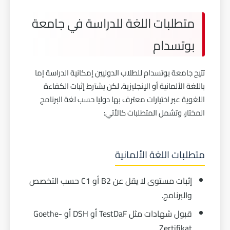
متطلبات اللغة للدراسة في جامعة
بوتسدام
تتيح جامعة بوتسدام للطلاب الدوليين إمكانية الدراسة إما
باللغة الألمانية أو الإنجليزية، لكن يشترط إثبات الكفاءة
اللغوية عبر اختيارات معترف بها دوليا حسب لغة البرنامج
المختار، وتشمل المتطلبات كالأتي:
متطلبات اللغة الألمانية
إثبات مستوى لا يقل عن B2 أو C1 حسب التخصص
والبرنامج.
قبول شهادات مثل TestDaF أو DSH أو Goethe-
Zertifikat.