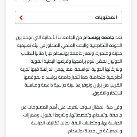
المحتويات
تعد
جامعة بوتسدام
من الجامعات الألمانية التي تجمع بين
الجودة الأكاديمية والبحث العلمي المتطور في بيئة تعليمية
حديثة ومتميزة، وتعتبر جامعة بوتسدام خيارا مثاليا للطلاب
الدوليين بفضل تنوع برامجها وفرصها البحثية القوية
وشركاتها الدولية الواسعة، مما يجعل الدراسة فيها تجربة
أكاديمية متكاملة، كما تتميز جامعة بوتسدام بموقعها
القريب من برلين وتوفيرها لبيئة دراسية داعمة ومناسبة
للابتكار والتفوق.
وفي هذا المقال سوف نتعرف على أهم المعلومات عن
جامعة بوتسدام، وتخصصاتها، وشروط القبول، ومميزات
الدراسة بها، ومتطلبات اللغة، بجانب تكاليف الدراسة
والمعيشة في مدينة بوتسدام.