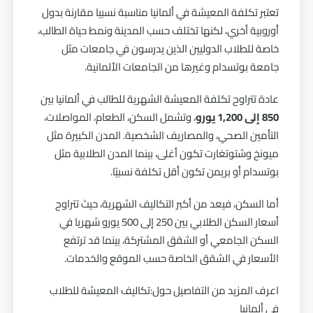
تعتبر تكلفة المعيشة في ألمانيا مناسبة نسبيا مقارنة بدول
أوروبية أخري، لكنها تختلف حسب المدينة ونمط حياة الطالب،
خاصة للطلاب الدوليين الذين يدرسون في جامعات مثل
جامعة بوتسدام وغيرها من الجامعات الألمانية.
عادة تتراوح تكلفة المعيشة الشهرية للطالب في ألمانيا بين
850 إلى 1,200 يورو
، وتشمل السكن، الطعام، المواصلات،
التأمين الصحي، والمصاريف الشخصية. المدن الكبيرة مثل
ميونخ وشتوتغارت تكون أغلى، بينما المدن الطلابية مثل
بوتسدام أو بريمن تكون أقل تكلفة نسبيًا.
أما السكن، فيعد من أكبر التكاليف الشهرية، حيث تتراوح
أسعار السكن الطلابي بين 250 إلى 500 يورو شهريا في
السكن الجامعي أو الشقق المشتركة، بينما قد ترتفع
الأسعار في الشقق الخاصة حسب الموقع والخدمات.
اعرف المزيد من التفاصيل حول:
تكاليف المعيشة للطلاب
في ألمانيا