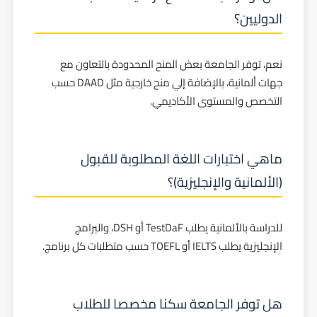
الدوليين؟
نعم، توفر الجامعة بعض المنح المحدودة بالتعاون مع
جهات ألمانية، بالإضافة إلي منح خارجية مثل DAAD حسب
التخصص والمستوى الأكاديمي.
ماهي اختبارات اللغة المطلوبة للقبول
(الألمانية والإنجليزية)؟
للدراسة بالألمانية يطلب TestDaF أو DSH، والبرامج
الإنجليزية يطلب IELTS أو TOEFL حسب متطلبات كل برنامج.
هل توفر الجامعة سكنا مخصصا للطلاب