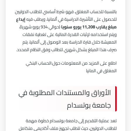
بالنسبة للحساب المغلق، فهو شرط أساسي للطلاب الدوليين
للحصول على التأشيرة الدراسية في ألمانيا، ويطلب فيه
إيداع
مبلغ يقارب 11,208 يورو سنويا
(حوالي 934 يورو شهريا)،
ويتم استخدامه لإثبات القدرة المالية على تغطية نفقات
المعيشة خلال فترة الدراسة بعد الوصول إلى ألمانيا، يتم
صرف هذا المبلغ بشكل شهري للطالب وفق النظام المحدد.
اطلع على المزيد من المعلومات حول:
الحساب البنكي
المغلق في المانيا
الأوراق والمستندات المطلوبة في
جامعة بوتسدام
تعد عملية التقديم إلى جامعة بوتسدام خطوة مهمة
للطلاب الدوليين، حيث تتطلب تجهيز ملف أكاديمي متكامل