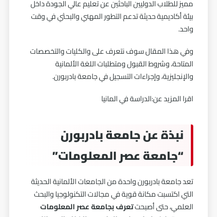
مميز للطلاب الدوليين الباحثين عن تعليم عالي الجودة داخل
بيئة أكاديمية حديثة تدعم التطور المهني والبحثي في وقت
واحد.
وفي هذا المقال سوف نتعرف على والكليات والتخصصات
المتاحة، وشروط القبول ومتطلبات اللغة الألمانية
والإنجليزية، وإجراءات التسجيل في جامعة بادربورن.
اقرا المزيد عن:
الدراسة في المانيا
نبذة عن جامعة بادربورن
“جامعة عصر المعلومات”
تعد جامعة بادربورن واحدة من الجامعات الألمانية الحديثة
التي اكتسبت مكانة قوية في مجالات التكنولوجيا والبحث
العلمي، حتى أصبحت
تعرف بجامعة عصر المعلومات