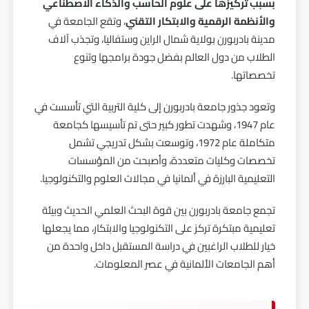
بسبب تركيزها على
علوم الحاسب
والذكاء الاصطناعي
والأنظمة الرقمية والابتكار التقني
، وتقع الجامعة في
مدينة بادربورن بولاية شمال الراين وستفاليا، وتجذب آلاف
الطلاب من دول العالم بفضل جودة برامجها وتنوع
تخصصاتها.
وتعود جذور جامعة بادربورن إلى كلية التربية التي تأسست في
عام 1947، وشهدت تطور كبير حتى تم تأسيسها كجامعة
متكاملة عام 1972، وتوسعت بشكل تدريجي تشمل
تخصصات وكليات متعددة، وأصبحت من المؤسسات
التعليمية البارزة في ألمانيا في مجالات العلوم والتكنولوجيا.
تجمع جامعة بادربورن بين قوة البحث العلمي الحديث وبيئة
تعليمية مبتكرة تركز على التكنولوجيا والابتكار، مما يجعلها
خيار للطلاب الراغبين في دراسة المستقبل داخل واحدة من
أهم الجامعات الألمانية في عصر المعلومات.