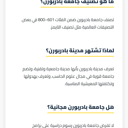
ما هو تصنيف جامعة بادربورن؟
تصنف جامعة بادربورن ضمن الفئات 601–800 في بعض
التصنيفات العالمية مثل تصنيف التايمز.
لماذا تشتهر مدينة بادربورن؟
تعرف مدينة بادربورن بأنها مدينة جامعية وتقنية، وتضم
جامعة قوية في مجال علوم الحاسب، وتعرف بهدوئها
وتكلفتها المعيشية المناسبة.
هل جامعة بادربورن مجانية؟
لا تفرض جامعة بادربورن رسوم دراسية على برامج