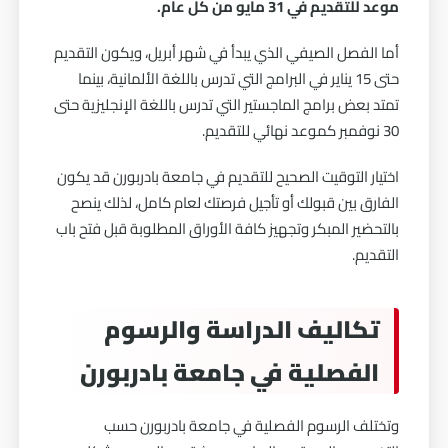
موعد للتقديم في 31 مايو من كل عام.
أما الفصل الصيفي الذي يبدأ في شهر أبريل، ويكون التقديم
حتى 15 يناير في البرامج التي تدرس باللغة الألمانية، بينما
تمتد بعض برامج الماجستير التي تدرس باللغة الإنجليزية حتى
30 نوفمبر كموعد نهائي للتقديم.
اختيار التوقيت الصحيح للتقديم في جامعة بادربورن قد يكون
الفارق بين قبولك أو تأجيل فرصتك لعام كامل، لذلك ينصح
بالتحضير المبكر وتجهيز كافة الأوراق المطلوبة قبل فتح باب
التقديم.
تكاليف الدراسة والرسوم
الفصلية في جامعة بادربورن
وتختلف الرسوم الفصلية في جامعة بادربورن حسب