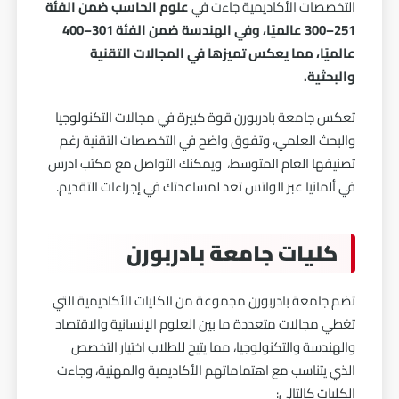
التخصصات الأكاديمية جاءت في
علوم الحاسب ضمن الفئة
251–300 عالميًا، وفي الهندسة ضمن الفئة 301–400
عالميًا، مما يعكس تميزها في المجالات التقنية
والبحثية.
تعكس جامعة بادربورن قوة كبيرة في مجالات التكنولوجيا
والبحث العلمي، وتفوق واضح في التخصصات التقنية رغم
تصنيفها العام المتوسط، ويمكنك التواصل مع مكتب ادرس
في ألمانيا عبر الواتس تعد لمساعدتك في إجراءات التقديم.
كليات جامعة بادربورن
تضم جامعة بادربورن مجموعة من الكليات الأكاديمية التي
تغطي مجالات متعددة ما بين العلوم الإنسانية والاقتصاد
والهندسة والتكنولوجيا، مما يتيح للطلاب اختيار التخصص
الذي يتناسب مع اهتماماتهم الأكاديمية والمهنية، وجاءت
الكليات كالتالي: