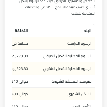
التخصص والمستوى الدراسي، حيث تحدد الرسوم بشكل
أساسي حسب طبيعة البرنامج الأكاديمي والخدمات
المقدمة للطلاب:
البند
التكلفة
الرسوم الدراسية
مجانية في أغلب ا
الرسوم الفصلية للفصل الصيفي
279.80 يورو
الرسوم الفصلية للفصل الشتوي
323.80 يورو
متوسط المعيشة الشهرية
حوالي 1,210 يورو
السكن الشهري
حوالي 400 يورو
التأمين الصحي
حوالي 140 يورو شهريًا