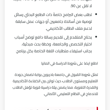
لا تقل عن 90.
تطلب بعض البرامج خاصةً ذات الطابع البحثي رسائل
توصية من أساتذة جامعيين أو جهات عمل سابقة
لدعم ملف الطالب الأكاديمي.
يحتاج المتقدم إلى تقديم رسالة دافع توضح أسباب
اختيار التخصص والجامعة، وخطة بحث مبدئية،
بجانب استيفاء متطلبات اللغة الخاصة بكل برنامج.
اطلع ايضا على:
شروط الدراسة في المانيا
تمثل شروط القبول في جامعة بادربورن بوابة لضمان جودة
التعليم ومستوى الطلاب، حيث توازن بين الكفاءة الأكاديمية
والقدرة اللغوية، مما يضمن بيئة دراسية قوية تؤهل الطلاب
للاندماج في النظام التعليمي الألماني.