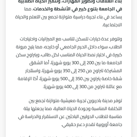
بناء العلاقات وتطوير المهارات، وتتميز الحياة الطلابية
في الجامعة بتنوع كبير في الأنشطة والخدمات
، مما
يساعد في بناء تجربة دراسية متوازنة تجمع بين التعلم والحياة
الاجتماعية.
وتتوفر عدة خيارات للسكن تتناسب مع الميزانيات واحتياجات
الطلاب، سواء داخل الحرم الجامعي أو خارجه، مما يتيح مرونة
كبيرة في اختيار نمط الحياة المناسب لكل طالب، ويتراوح سكن
الجامعة ما بين 200 إلى 300 يورو شهريًا، أما الشقق
المشتركة تتراوح من 250 إلى 350 يورو شهريًا، واستئجار
شقة خاصة يتراوح بين 350 إلى 500 يورو شهريًا، أكا الإقامة
مع عائلة تتراوح من 300 إلى 400 يورو شهريًا.
توفر مدينة بادربورن تجربة معيشية متوازنة تجمع بين
التكلفة المناسبة وجودة الحياة العالية، مما يجعلها بيئة
مناسبة للطلاب الدوليين الباحثين عن الاستقرار والدراسة في
جامعة أوروبية تقدم دعم حقيقي.