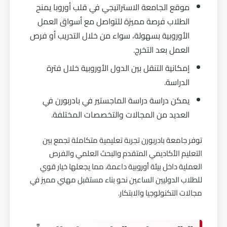
موقع الجامعة الاستراتيجي في قلب أوروبا يمنح
الطلاب فرصة مميزة للتواصل مع أسواق العمل
الأوروبية بسهولة، سواء من خلال التدريب أو فرص
العمل بعد التخرج.
إمكانية التنقل بين الدول الأوروبية خلال فترة
الدراسة.
يمكن دراسة دراسة الماجستير في بادربورن في
العديد من المجالات والتخصصات المختلفة.
توفر جامعة بادربورن تجربة تعليمية متكاملة تجمع بين
التعليم الأكاديمي المتقدم والبحث العلمي والفرص
العملية داخل بيئة أوروبية داعمة، مما يجعلها خيار قوي
للطلاب الدوليين الساعين نحو بناء مستقبل مهني مميز في
مجالات التكنولوجيا والابتكار.