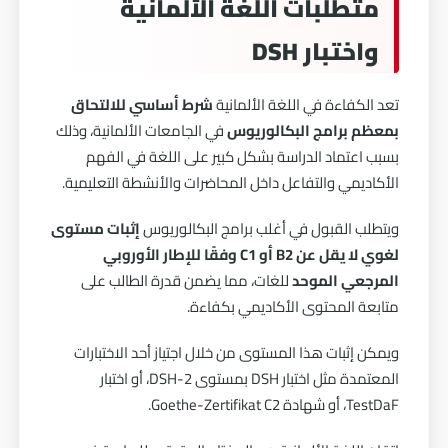
متطلبات اللغة الألمانية
واختبار DSH
تعد الكفاءة في اللغة الألمانية
شرط أساسي للالتحاق
بمعظم برامج البكالوريوس
في الجامعات الألمانية، وذلك
بسبب اعتماد الدراسة بشكل كبير على اللغة في الفهم
الأكاديمي والتفاعل داخل المحاضرات والأنشطة التعليمية.
ويتطلب القبول في أغلب برامج البكالوريوس
إثبات مستوى
لغوي لا يقل عن B2 أو C1 وفقًا للإطار الأوروبي
المرجعي الموحد
للغات، مما يضمن قدرة الطالب على
متابعة المحتوى الأكاديمي بكفاءة.
ويمكن إثبات هذا المستوى من خلال اجتياز أحد الاختبارات
المعتمدة مثل اختبار DSH بمستوى DSH-2، أو اختبار
TestDaF، أو شهادة Goethe-Zertifikat C2.