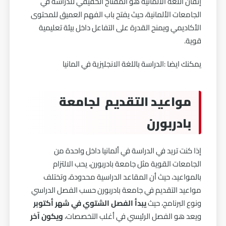
إتقان اللغة الألمانية هو المفتاح الحقيقي للدراسة في
الجامعات الألمانية، حيث يفتح باب الفهم العميق للمحتوى
الأكاديمي ويمنح القدرة على التفاعل داخل بيئة تعليمية
قوية.
يمكنك ايضا :
الدراسة باللغة الانجليزية في المانيا
مواعيد التقديم لجامعة
بادربورن
إذا كنت تريد في الدراسة في ألمانيا داخل واحدة من
الجامعات القوية مثل جامعة بادربورن، يحب الالتزام
بالمواعيد، حيث أن المقاعد الدراسية محدودة، وتختلف
مواعيد التقديم في جامعة بادربورن حسب الفصل الدراسي
ونوع البرنامج، حيث
يبدأ الفصل الشتوي في شهر أكتوبر
ويعد هو الفصل الرئيسي في أغلب التخصصات،
ويكون آخر