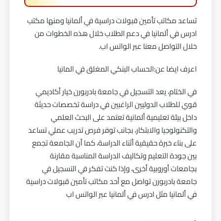
تساعد مكاتب تأمين قبولات دراسية في ألمانيا ومنها مكتب
ادرس في ألمانيا في دعم الطلاب خلال هذه الخطوات من
خلال التواصل معنا عبر الواتس اب.
اعرف ايضا عن:
الحساب البنكي المغلق في المانيا
في الختام، يعد التسجيل في جامعة بادربورن خيار أكاديمي
قوي للطلاب الدوليين الراغبين في دراسة تخصصات حديثة
داخل بيئة تعليمية ألمانية تعتمد على البحث العلمي
والتكنولوجيا والابتكار، بجانب توفر فرص تدريب عملي تساعد
على بناء خبرة حقيقية أثناء الدراسة، كما أن الجامعة تجمع
بين جودة التعليم وتكاليف الدراسة المناسبة مقارنة
بجامعات أوروبية أخرى، وإذا كنت تفكر في التسجيل في
جامعة بادربورن تواصل مع أحد مكاتب تأمين قبولات دراسية
في ألمانيا مثل ادرس في ألمانيا عبر الواتس اب