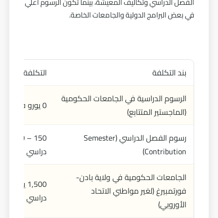
الفصل الدراسي وتكاليف المعيشة، بينما تكون الرسوم أعلي
في بعض البرامج الدولية والجامعات الخاصة.
بند التكلفة
التكلفة التقريبي
الرسوم الدراسية في الجامعات الحكومية
0 يورو في معظم الولايات
(الماجستير المتتابع)
رسوم الفصل الدراسي (Semester
150 – 
Contribution)
دراسي
الجامعات الحكومية في ولاية بادن-
1,500 يورو 
فورتمبيرغ (لغير مواطني الاتحاد
دراسي
الأوروبي)