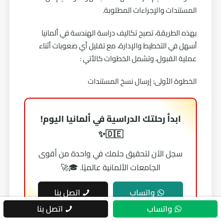
المستندات والإجراءات المطلوبة.
بهذه الطريقة، تصبح تكاليف دراسة الهندسة في ألمانيا
أسهل في التخطيط والإدارة، مع تقليل أي صعوبات أثناء
عملية القبول، وتشمل الخطوات كالأتي :
الخطوة الأولى: إرسال نسخ المستندات
ابدأ رحلتك الدراسية في ألمانيا اليوم!
🇩🇪✨
سجل الآن لتحقيق حلمك في واحدة من أقوى
الجامعات الألمانية عالميًا. 🎓🚀
واتساب
اتصل بنا
واتساب
اتصل بنا