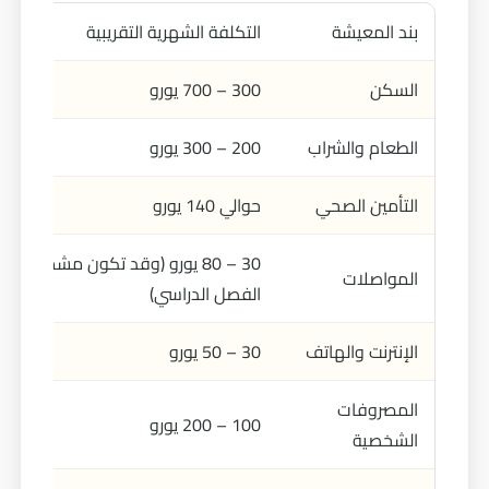
بند المعيشة
التكلفة الشهرية التقريبية
السكن
300 – 700 يورو
الطعام والشراب
200 – 300 يورو
التأمين الصحي
حوالي 140 يورو
30 – 80 يورو (وقد تكون مشمولة 
المواصلات
الفصل الدراسي)
الإنترنت والهاتف
30 – 50 يورو
المصروفات
100 – 200 يورو
الشخصية