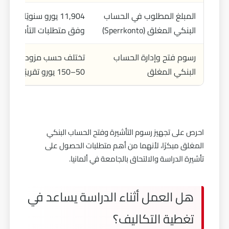
المبلغ المطلوب في الحساب
11,904
البنكي المغلق (Sperrkonto)
وفق متطلبات التأشيرة الدرا
رسوم فتح وإدارة الحساب
تختلف حسب مزود الخدمة (ع
البنكي المغلق
50–150 يورو تقريبًا)
احرص على تجهيز رسوم التأشيرة وفتح الحساب البنكي
المغلق مبكرًا، لأنهما من أهم متطلبات الحصول على
تأشيرة الدراسة والالتحاق بالجامعة في ألمانيا.
هل العمل أثناء الدراسة يساعد في
تغطية التكاليف؟