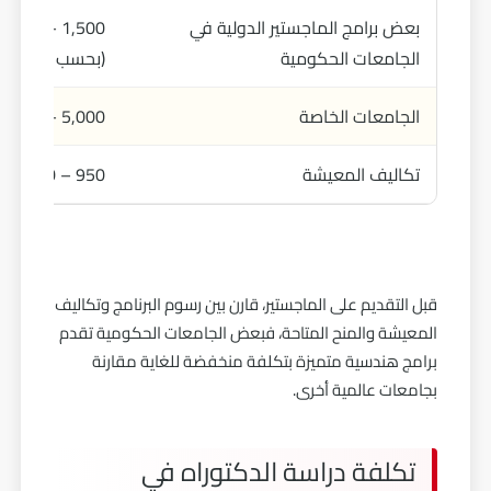
بعض برامج الماجستير الدولية في
الجامعات الحكومية
(بحسب الجامعة 
الجامعات الخاصة
5,000 – 20,000 يورو سنويًا
تكاليف المعيشة
950 – 1,200 يورو شهريًا
قبل التقديم على الماجستير، قارن بين رسوم البرنامج وتكاليف
المعيشة والمنح المتاحة، فبعض الجامعات الحكومية تقدم
برامج هندسية متميزة بتكلفة منخفضة للغاية مقارنة
بجامعات عالمية أخرى.
تكلفة دراسة الدكتوراه في