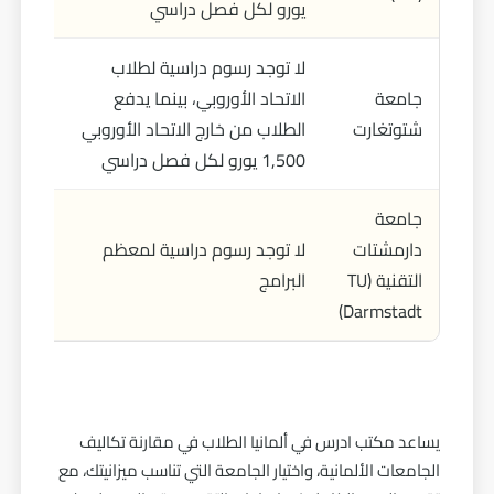
يورو لكل فصل دراسي
لا توجد رسوم دراسية لطلاب
جامعة
الاتحاد الأوروبي، بينما يدفع
يورو ل
شتوتغارت
الطلاب من خارج الاتحاد الأوروبي
دراسي
1,500 يورو لكل فصل دراسي
جامعة
دارمشتات
لا توجد رسوم دراسية لمعظم
يورو ل
التقنية (TU
البرامج
دراسي
Darmstadt)
يساعد مكتب ادرس في ألمانيا الطلاب في مقارنة تكاليف
الجامعات الألمانية، واختيار الجامعة التي تناسب ميزانيتك، مع