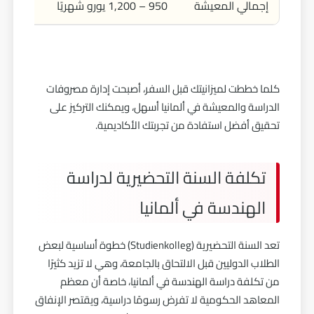
إجمالي المعيشة
950 – 1,200 يورو شهريًا
كلما خططت لميزانيتك قبل السفر، أصبحت إدارة مصروفات
الدراسة والمعيشة في ألمانيا أسهل، ويمكنك التركيز على
تحقيق أفضل استفادة من تجربتك الأكاديمية.
تكلفة السنة التحضيرية لدراسة
الهندسة في ألمانيا
تعد السنة التحضيرية (Studienkolleg) خطوة أساسية لبعض
الطلاب الدوليين قبل الالتحاق بالجامعة، وهي لا تزيد كثيرًا
من تكلفة دراسة الهندسة في ألمانيا، خاصة أن معظم
المعاهد الحكومية لا تفرض رسومًا دراسية، ويقتصر الإنفاق