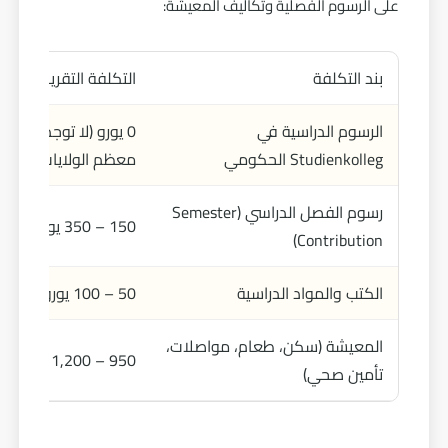
على الرسوم الفصلية وتكاليف المعيشة:
بند التكلفة
التكلفة التقريبية
الرسوم الدراسية في
0 يورو (لا توجد رسوم
Studienkolleg الحكومي
معظم الولايات)
رسوم الفصل الدراسي (Semester
150 – 350 يورو لكل فصل دراسي
Contribution)
الكتب والمواد الدراسية
50 – 100 يورو شهريًا
المعيشة (سكن، طعام، مواصلات،
950 – 1,200 يورو شهريًا
تأمين صحي)